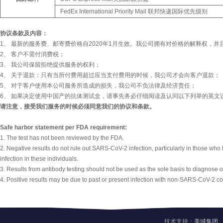
FedEx International Priority Mail 联邦快递国际优先级别
协议条款及内容：
1、 最新的服务费、邮寄费价格自2020年1月生效。我公司拥有对价格的解释权，
2、 客户不需付消费税；
3、 我公司保留拒绝提供服务的权利；
4、 关于退款：只有当所付费用超过应当支付费用的时候，我公司才会向客户退款；
5、 对于客户使用本公司服务所造成的损失，我公司不负法律及经济责任；
6、 如果决定使用中国产的抗体测试盒，请事先务必仔细阅读及认同以下列举的英文说明 (Safe 
请注意，接受我们服务的时候必须同意我们的协议和条款。
Safe harbor statement per FDA requirement:
1. The test has not been reviewed by the FDA.
2. Negative results do not rule out SARS-CoV-2 infection, particularly in those who 
infection in these individuals.
3. Results from antibody testing should not be used as the sole basis to diagnose o
4. Positive results may be due to past or present infection with non-SARS-CoV-2 c
技术支持：
美域集团