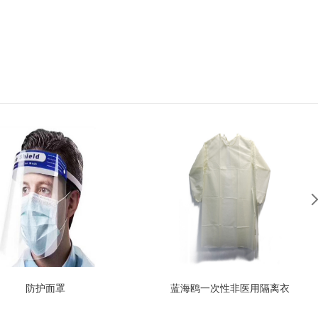
防护面罩
蓝海鸥一次性非医用隔离衣