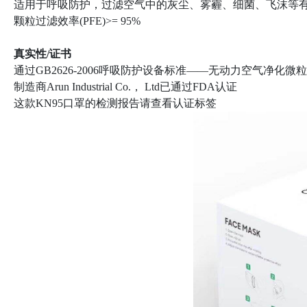
适用于呼吸防护，过滤空气中的灰尘、雾霾、细菌、飞沫等
颗粒过滤效率(PFE)>= 95%
真实性/证书
通过GB2626-2006呼吸防护设备标准——无动力空气净化微
制造商Arun Industrial Co.， Ltd已通过FDA认证
这款KN95口罩的检测报告请查看认证标签