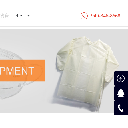
949-346-8668
物资
付款
在线咨
询
0519-