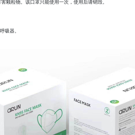
有害颗粒物。该口罩只能使用一次，使用后请销毁。
粒呼吸器。