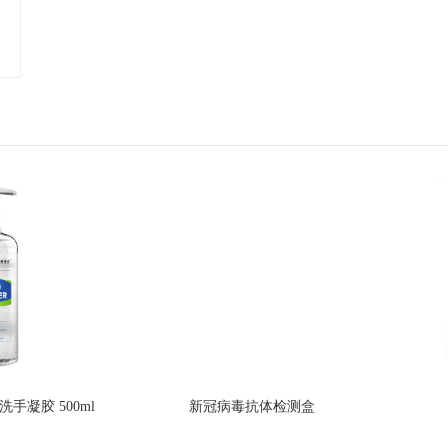
手凝胶 500ml
新冠病毒抗体检测盒