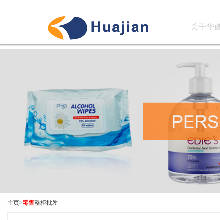
关于华
主页
>
零售
整柜批发