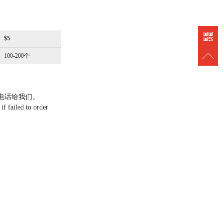
838889
$5
100-200个
者打电话给我们。
f failed to order