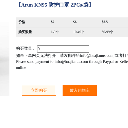
【Arun KN95 防护口罩 2PCs/袋】
价格
$7
$6
$5.5
购买数量
1-9个
10-49个
50-99个
购买数量 :
如果下单网页无法打开，请发邮件给info@huajianus.com,或
Please send payment to info@huajianus.com through Paypal or Zelle i
online
立即购买
放入购物车