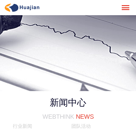
新闻中心
WEBTHINK
NEWS
行业新闻
团队活动